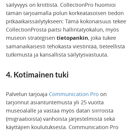
säilyvyys on kriittistä. CollectionPro huomioi
tämän tarjoamalla polun korkeatasoisen tiedon
pitkäaikaissäilytykseen: Tämä kokonaisuus tekee
CollectionProsta paitsi hallintatyökalun, myös
museon strategisen
tietopankin
, joka tukee
samanaikaisesti tehokasta viestintää, tieteellistä
tutkimusta ja kansallista säilytysvastuuta.
4. Kotimainen tuki
Palvelun tarjoaja
Communication Pro
on
tarjonnut asiantuntemusta yli 25 vuotta
museoalalle ja vastaa myös datan siirroista
(migraatioista) vanhoista järjestelmistä sekä
käyttäjien koulutuksesta. Communication Pro