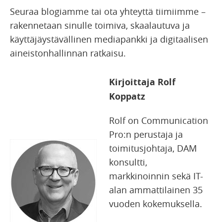
Seuraa blogiamme tai ota yhteyttä tiimiimme –
rakennetaan sinulle toimiva, skaalautuva ja
käyttäjäystävällinen mediapankki ja digitaalisen
aineistonhallinnan ratkaisu.
Kirjoittaja Rolf
Koppatz
Rolf on Communication
Pro:n perustaja ja
toimitusjohtaja, DAM
konsultti,
markkinoinnin sekä IT-
alan ammattilainen 35
vuoden kokemuksella.