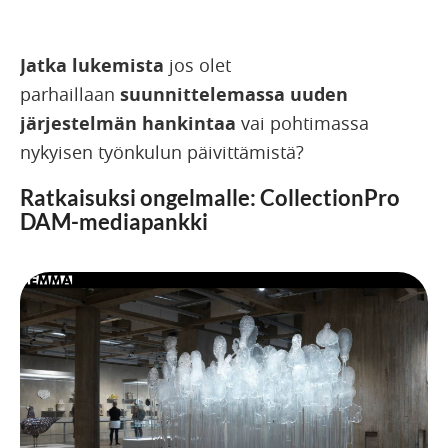
Jatka lukemista
jos olet
parhaillaan
suunnittelemassa uuden
järjestelmän hankintaa
vai pohtimassa
nykyisen työnkulun päivittämistä?
Ratkaisuksi ongelmalle: CollectionPro
DAM-mediapankki