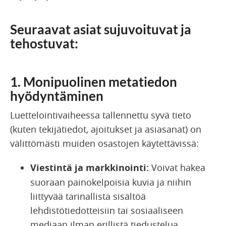
Seuraavat asiat sujuvoituvat ja
tehostuvat:
1. Monipuolinen metatiedon
hyödyntäminen
Luettelointivaiheessa tallennettu syvä tieto
(kuten tekijätiedot, ajoitukset ja asiasanat) on
välittömästi muiden osastojen käytettävissä:
Viestintä ja markkinointi:
Voivat hakea
suoraan painokelpoisia kuvia ja niihin
liittyvää tarinallista sisältöä
lehdistötiedotteisiin tai sosiaaliseen
mediaan ilman erillistä tiedustelua