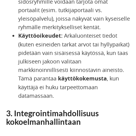
sidosryhmille voidaan tarjota omat
portaalit (esim. tutkijaportaali vs.
yleisöpalvelu), joissa näkyvät vain kyseiselle
ryhmälle merkitykselliset kentät.
Käyttöoikeudet:
Arkaluonteiset tiedot
(kuten esineiden tarkat arvot tai hyllypaikat)
pidetään vain sisäisessä käytössä, kun taas
julkiseen jakoon valitaan
markkinoinnillisesti kiinnostavin aineisto.
Tämä parantaa
käyttökokemusta
, kun
käyttäjä ei huku tarpeettomaan
datamassaan.
3. Integrointimahdollisuus
kokoelmanhallintaan