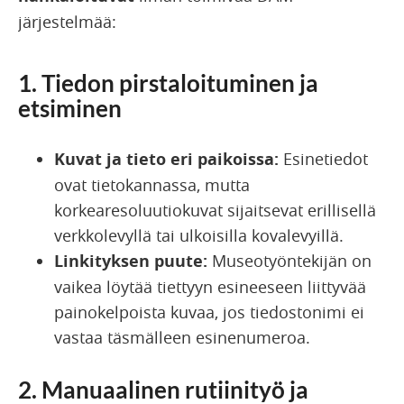
järjestelmää:
1. Tiedon pirstaloituminen ja
etsiminen
Kuvat ja tieto eri paikoissa:
Esinetiedot
ovat tietokannassa, mutta
korkearesoluutiokuvat sijaitsevat erillisellä
verkkolevyllä tai ulkoisilla kovalevyillä.
Linkityksen puute:
Museotyöntekijän on
vaikea löytää tiettyyn esineeseen liittyvää
painokelpoista kuvaa, jos tiedostonimi ei
vastaa täsmälleen esinenumeroa.
2. Manuaalinen rutiinityö ja