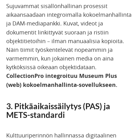
Sujuvammat sisällönhallinan prosessit
aikaansaadaan integroimalla kokoelmanhallinta
ja DAM-mediapankki.
Kuvat, videot ja
dokumentit linkittyvät suoraan ja ristiin
objektitietoihin – ilman manuaalisia kopioita.
Näin tiimit työskentelevät nopeammin ja
varmemmin, kun jokainen media on aina
kytköksissä oikeaan objektidataan.
CollectionPro integroituu Museum Plus
(web) kokoelmanhallinta-sovellukseen.
3. Pitkäaikaissäilytys (PAS) ja
METS-standardi
Kulttuuriperinnön hallinnassa digitaalinen