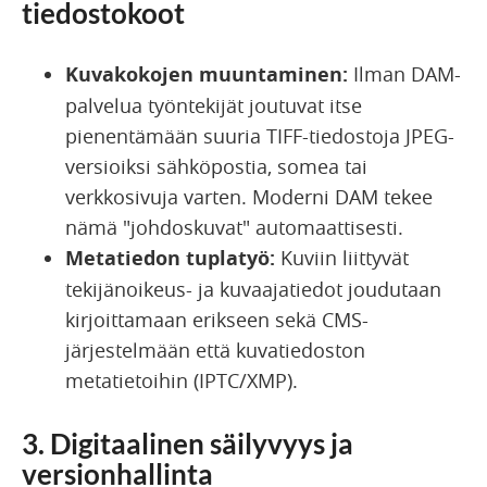
tiedostokoot
Kuvakokojen muuntaminen:
Ilman DAM-
palvelua työntekijät joutuvat itse
pienentämään suuria TIFF-tiedostoja JPEG-
versioiksi sähköpostia, somea tai
verkkosivuja varten. Moderni DAM tekee
nämä "johdoskuvat" automaattisesti.
Metatiedon tuplatyö:
Kuviin liittyvät
tekijänoikeus- ja kuvaajatiedot joudutaan
kirjoittamaan erikseen sekä CMS-
järjestelmään että kuvatiedoston
metatietoihin (IPTC/XMP).
3. Digitaalinen säilyvyys ja
versionhallinta