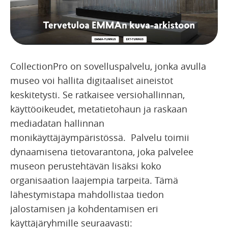
CollectionPro on sovelluspalvelu, jonka avulla
museo voi hallita digitaaliset aineistot
keskitetysti. Se ratkaisee versiohallinnan,
käyttöoikeudet, metatietohaun ja raskaan
mediadatan hallinnan
monikäyttäjäympäristössä. Palvelu toimii
dynaamisena tietovarantona, joka palvelee
museon perustehtävän lisäksi koko
organisaation laajempia tarpeita. Tämä
lähestymistapa mahdollistaa tiedon
jalostamisen ja kohdentamisen eri
käyttäjäryhmille seuraavasti: