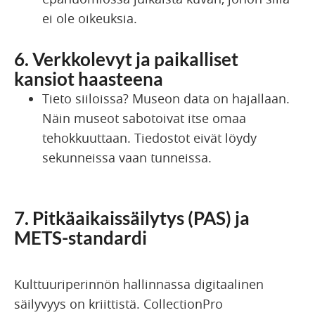
ei ole oikeuksia.
6. Verkkolevyt ja paikalliset
kansiot haasteena
Tieto siiloissa? Museon data on hajallaan.
Näin museot sabotoivat itse omaa
tehokkuuttaan. Tiedostot eivät löydy
sekunneissa vaan tunneissa.
7. Pitkäaikaissäilytys (PAS) ja
METS-standardi
Kulttuuriperinnön hallinnassa digitaalinen
säilyvyys on kriittistä. CollectionPro