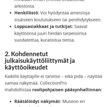
arkistosta.
Henkilöstö:
Voi hyödyntää aineistoja
sisäiseen koulutukseen tai perehdytykseen.
Loppuasiakkaat ja tutkijat:
Saavat
käyttöönsä juuri heidän tarpeisiinsa
suodatettua, kuratoitua tietoa.
2. Kohdennetut
julkaisukäyttöliittymät ja
käyttöoikeudet
Kaikille käyttäjille ei tarvitse – eikä pidä – näyttää
samaa näkymää. CollectionPro
mahdollistaa
roolipohjaisen pääsynhallinnan
:
Räätälöidyt näkymät:
Museon eri