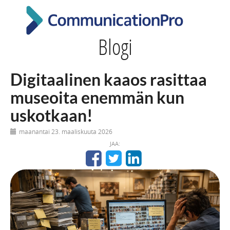
Blogi
Digitaalinen kaaos rasittaa
museoita enemmän kun
uskotkaan!
maanantai 23. maaliskuuta 2026
JAA: