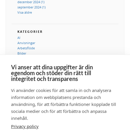
december 2024 (1)
september 2024 (1)
Visa äldre
KATEGORIER
AI
Anvisningar
Arbetsflöde
Bilder
DAM
Digital tillgångshantering
Vi anser att dina uppgifter är din
Integration
egendom och stöder din rätt till
IT-avdelning
integritet och transparens
Kommunikation
Marknadsföring
Vi använder cookies för att samla in och analysera
Metadata
Samlingar
information om webbplatsens prestanda och
Säkerhet
användning, för att förbättra funktioner kopplade till
Tillgänglighet
sociala medier och för att förbättra och anpassa
Video
innehåll.
Privacy policy