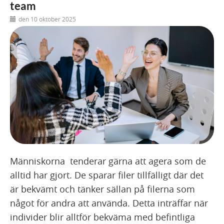
team
den 10 oktober 2025
Människorna tenderar gärna att agera som de
alltid har gjort. De sparar filer tillfälligt där det
är bekvämt och tänker sällan på filerna som
något för andra att använda. Detta inträffar när
individer blir alltför bekväma med befintliga