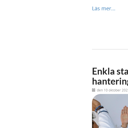
Läs mer...
Enkla sta
hantering
den 10 oktober 202