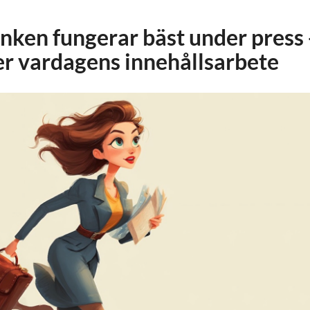
ken fungerar bäst under press 
er vardagens innehållsarbete