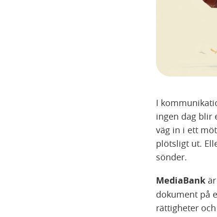
I kommunikatio
ingen dag blir
väg in i ett mö
plötsligt ut. E
sönder.
MediaBank
är
dokument på et
rättigheter och