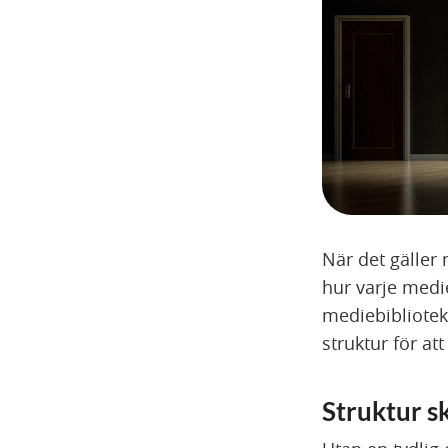
När det gäller
hur varje medi
mediebibliotek
struktur för a
Struktur sk