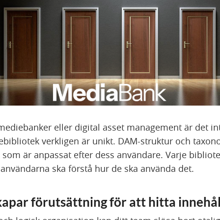
 mediebanker eller digital asset management är det int
ebibliotek verkligen är unikt. DAM-struktur och taxon
 som är anpassat efter dess användare. Varje bibliot
tt användarna ska förstå hur de ska använda det.
apar förutsättning för att hitta innehål