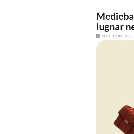
Medieban
lugnar n
den 1 januari 2026