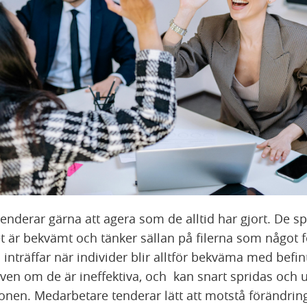
derar gärna att agera som de alltid har gjort. De spa
 det är bekvämt och tänker sällan på filerna som något f
inträffar när individer blir alltför bekväma med befin
ven om de är ineffektiva, och kan snart spridas och u
onen. Medarbetare tenderar lätt att motstå förändring