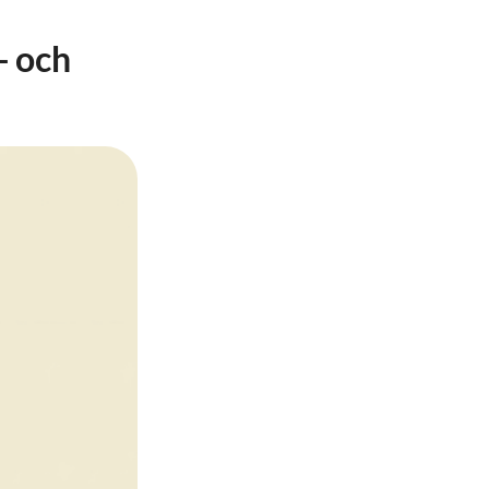
- och