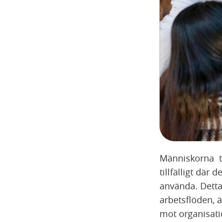
Människorna ten
tillfälligt där
använda. Detta 
arbetsflöden, ä
mot organisati