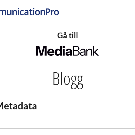
Gå till
Blogg
 Metadata