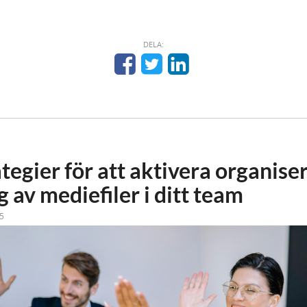
DELA:
tegier för att aktivera organise
 av mediefiler i ditt team
5