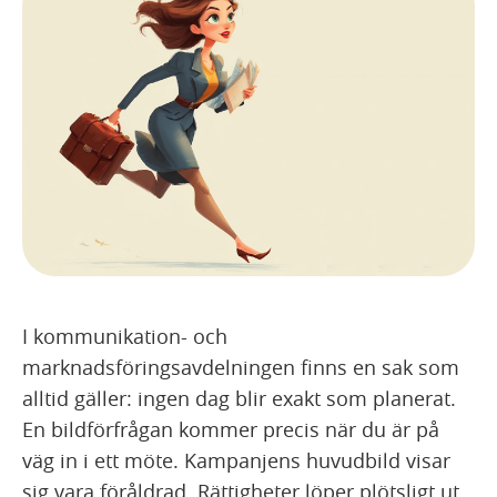
I kommunikation- och
marknadsföringsavdelningen finns en sak som
alltid gäller: ingen dag blir exakt som planerat.
En bildförfrågan kommer precis när du är på
väg in i ett möte. Kampanjens huvudbild visar
sig vara föråldrad. Rättigheter löper plötsligt ut.