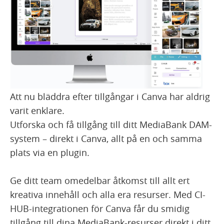
Att nu bläddra efter tillgångar i Canva har aldrig
varit enklare.
Utforska och få tillgång till ditt MediaBank DAM-
system – direkt i Canva, allt på en och samma
plats via en plugin.
Ge ditt team omedelbar åtkomst till allt ert
kreativa innehåll och alla era resurser. Med CI-
HUB-integrationen för Canva får du smidig
tillgång till dina MediaBank-resurser direkt i ditt