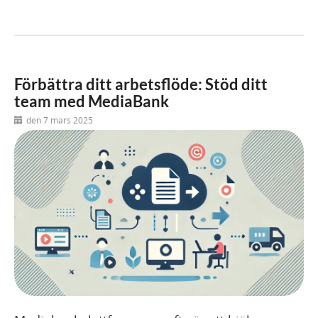
Förbättra ditt arbetsflöde: Stöd ditt
team med MediaBank
den 7 mars 2025