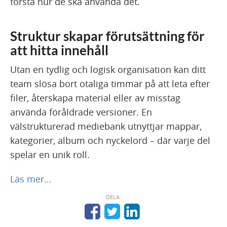
förstå hur de ska använda det.
Struktur skapar förutsättning för
att hitta innehåll
Utan en tydlig och logisk organisation kan ditt
team slösa bort otaliga timmar på att leta efter
filer, återskapa material eller av misstag
använda föråldrade versioner. En
välstrukturerad mediebank utnyttjar mappar,
kategorier, album och nyckelord – där varje del
spelar en unik roll.
Läs mer...
DELA: