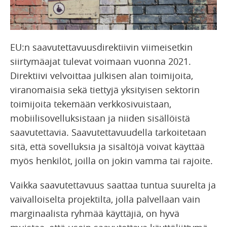
EU:n saavutettavuusdirektiivin viimeisetkin
siirtymäajat tulevat voimaan vuonna 2021.
Direktiivi velvoittaa julkisen alan toimijoita,
viranomaisia sekä tiettyjä yksityisen sektorin
toimijoita tekemään verkkosivuistaan,
mobiilisovelluksistaan ja niiden sisällöistä
saavutettavia. Saavutettavuudella tarkoitetaan
sitä, että sovelluksia ja sisältöjä voivat käyttää
myös henkilöt, joilla on jokin vamma tai rajoite.
Vaikka saavutettavuus saattaa tuntua suurelta ja
vaivalloiselta projektilta, jolla palvellaan vain
marginaalista ryhmää käyttäjiä, on hyvä