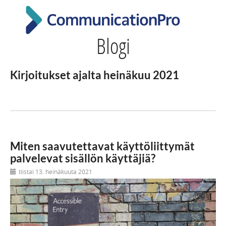
Blogi
Kirjoitukset ajalta heinäkuu 2021
Miten saavutettavat käyttöliittymät
palvelevat sisällön käyttäjiä?
tiistai 13. heinäkuuta 2021