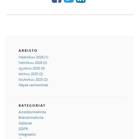
ARKISTO
maaliskuu 2026 (1)
helmikuu 2026 (2)
syyskuu 2025 (3)
elokuu 2025 (2)
toukokuu 2025 (2)
Näytä vanhemmat
KATEGORIAT
Aineistonhallinta
Brändinhallinta
Galleriat
GDPR
Integraatio