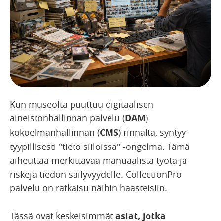
Kun museolta puuttuu digitaalisen
aineistonhallinnan palvelu (
DAM
)
kokoelmanhallinnan (
CMS
) rinnalta, syntyy
tyypillisesti "tieto siiloissa" -ongelma. Tämä
aiheuttaa merkittävää manuaalista työtä ja
riskejä tiedon säilyvyydelle. CollectionPro
palvelu on ratkaisu näihin haasteisiin.
Tässä ovat keskeisimmät
asiat, jotka