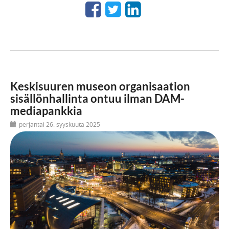
Keskisuuren museon organisaation
sisällönhallinta ontuu ilman DAM-
mediapankkia
perjantai 26. syyskuuta 2025