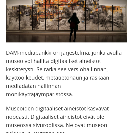
DAM-mediapankki on järjestelmä, jonka avulla
museo voi hallita digitaaliset aineistot
keskitetysti. Se ratkaisee versiohallinnan,
käyttöoikeudet, metatietohaun ja raskaan
mediadatan hallinnan
monikäyttäjäympäristössä.
Museoiden digitaaliset aineistot kasvavat
nopeasti.
Digitaaliset aineistot eivät ole
museossa sivuroolissa. Ne ovat museon