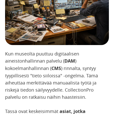
Kun museolta puuttuu digitaalisen
aineistonhallinnan palvelu (
DAM
)
kokoelmanhallinnan (
CMS
) rinnalta, syntyy
tyypillisesti "tieto siiloissa" -ongelma. Tämä
aiheuttaa merkittävää manuaalista työtä ja
riskejä tiedon säilyvyydelle. CollectionPro
palvelu on ratkaisu näihin haasteisiin.
Tässä ovat keskeisimmät
asiat, jotka