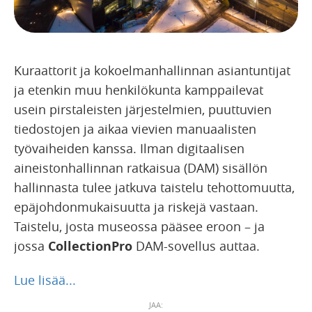
Kuraattorit ja kokoelmanhallinnan asiantuntijat
ja etenkin muu henkilökunta kamppailevat
usein pirstaleisten järjestelmien, puuttuvien
tiedostojen ja aikaa vievien manuaalisten
työvaiheiden kanssa. Ilman digitaalisen
aineistonhallinnan ratkaisua (DAM) sisällön
hallinnasta tulee jatkuva taistelu tehottomuutta,
epäjohdonmukaisuutta ja riskejä vastaan.
Taistelu, josta museossa pääsee eroon – ja
jossa
CollectionPro
DAM-sovellus auttaa.
Lue lisää...
JAA: