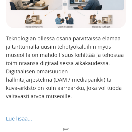
Teknologian ollessa osana päivittäissä elämää
ja tarttumalla uusiin tehotyökaluihin myös
museoilla on mahdollisuus kehittää ja tehostaa
toimintaansa digitaalisessa aikakaudessa.
Digitaalisen omaisuuden
hallintajärjestelmä (DAM / mediapankki) tai
kuva-arkisto on kuin aarrearkku, joka voi tuoda
valtavasti arvoa museoille.
Lue lisää...
JAA: