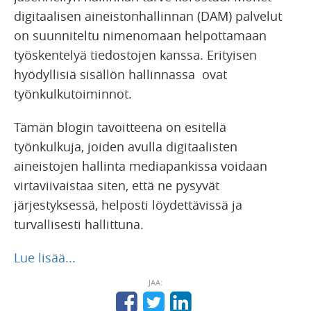
digitaalisen aineistonhallinnan (DAM) palvelut
on suunniteltu nimenomaan helpottamaan
työskentelyä tiedostojen kanssa. Erityisen
hyödyllisiä sisällön hallinnassa ovat
työnkulkutoiminnot.
Tämän blogin tavoitteena on esitellä
työnkulkuja, joiden avulla digitaalisten
aineistojen hallinta mediapankissa voidaan
virtaviivaistaa siten, että ne pysyvät
järjestyksessä, helposti löydettävissä ja
turvallisesti hallittuna.
Lue lisää...
JAA: