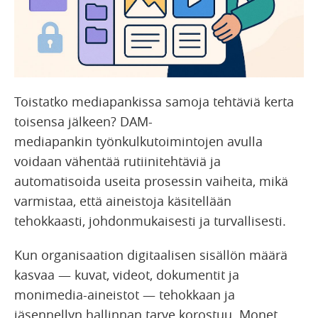
Toistatko mediapankissa samoja tehtäviä kerta
toisensa jälkeen? DAM-
mediapankin työnkulkutoimintojen avulla
voidaan vähentää rutiinitehtäviä ja
automatisoida useita prosessin vaiheita, mikä
varmistaa, että aineistoja käsitellään
tehokkaasti, johdonmukaisesti ja turvallisesti.
Kun organisaation digitaalisen sisällön määrä
kasvaa — kuvat, videot, dokumentit ja
monimedia-aineistot — tehokkaan ja
jäsennellyn hallinnan tarve korostuu. Monet