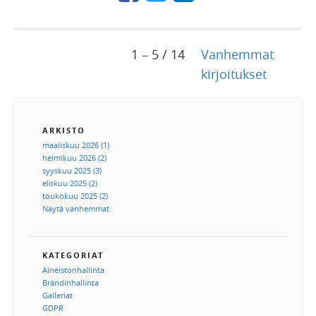
1 – 5 / 14
Vanhemmat
kirjoitukset
ARKISTO
maaliskuu 2026 (1)
helmikuu 2026 (2)
syyskuu 2025 (3)
elokuu 2025 (2)
toukokuu 2025 (2)
Näytä vanhemmat
KATEGORIAT
Aineistonhallinta
Brändinhallinta
Galleriat
GDPR