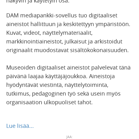
näkyvin ja käytetyin osa.
DAM mediapankki-sovellus tuo digitaaliset
aineistot hallittuun ja keskitettyyn ympäristöön.
Kuvat, videot, näyttelymateriaalit,
markkinointiaineistot, julkaisut ja arkistoidut
originaalit muodostavat sisältökokonaisuuden.
Museoiden digitaaliset aineistot palvelevat tänä
päivänä laajaa käyttäjäjoukkoa. Aineistoja
hyödyntävät viestintä, näyttelytoiminta,
tutkimus, pedagoginen työ sekä usein myös
organisaation ulkopuoliset tahot.
Lue lisää...
JAA: