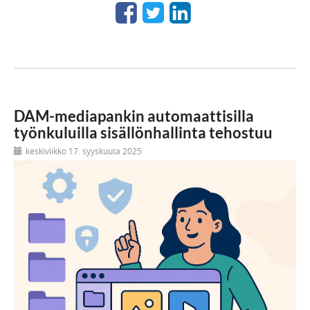
DAM-mediapankin automaattisilla
työnkuluilla sisällönhallinta tehostuu
keskiviikko 17. syyskuuta 2025