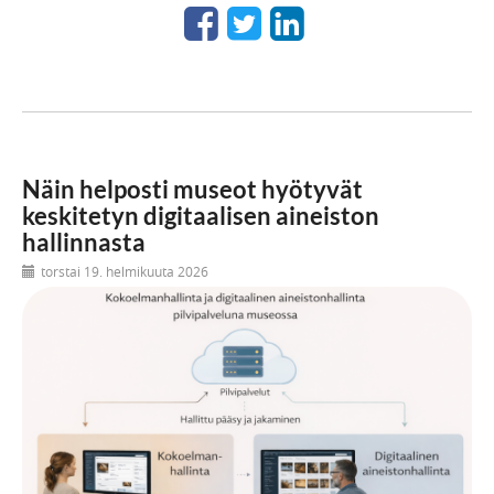
Näin helposti museot hyötyvät
keskitetyn digitaalisen aineiston
hallinnasta
torstai 19. helmikuuta 2026