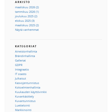
ARKISTO
maaliskuu 2026 (2)
tammikuu 2026 (1)
joulukuu 2025 (2)
elokuu 2025 (3)
maaliskuu 2025 (2)
Näytä vanhemmat
KATEGORIAT
Aineistonhallinta
Brändinhallinta
Galleriat
GDPR
Integraatio
IT osasto
Julkaisut
Kasvojentunnistus
Kokoelmienhallinta
Kuukauden käyttövinkki
Kuvankäsittely
Kuvantunnistus
Luettelointi
Markkinointi