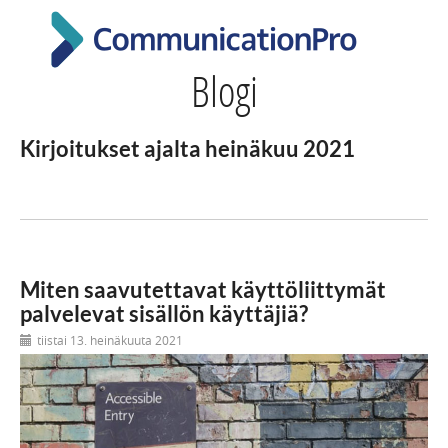
Blogi
Kirjoitukset ajalta heinäkuu 2021
Miten saavutettavat käyttöliittymät
palvelevat sisällön käyttäjiä?
tiistai 13. heinäkuuta 2021