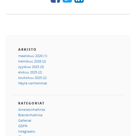
ARKISTO
maaliskuu 2026 (1)
helmikuu 2026 (2)
syyskuu 2025 (3)
elokuu 2025 (2)
toukokuu 2025 (2)
Näytä vanhemmat
KATEGORIAT
Aineistonhallinta
Brändinhallinta
Galleriat
GDPR
Integraatio