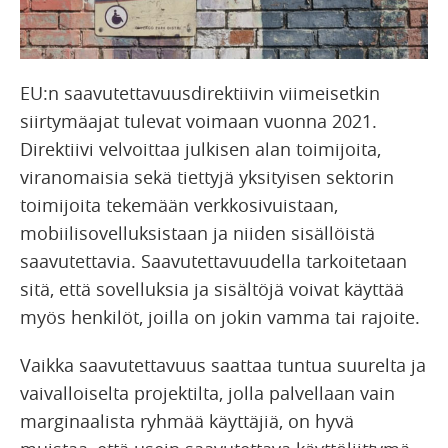
EU:n saavutettavuusdirektiivin viimeisetkin
siirtymäajat tulevat voimaan vuonna 2021.
Direktiivi velvoittaa julkisen alan toimijoita,
viranomaisia sekä tiettyjä yksityisen sektorin
toimijoita tekemään verkkosivuistaan,
mobiilisovelluksistaan ja niiden sisällöistä
saavutettavia. Saavutettavuudella tarkoitetaan
sitä, että sovelluksia ja sisältöjä voivat käyttää
myös henkilöt, joilla on jokin vamma tai rajoite.
Vaikka saavutettavuus saattaa tuntua suurelta ja
vaivalloiselta projektilta, jolla palvellaan vain
marginaalista ryhmää käyttäjiä, on hyvä