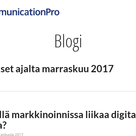
Blogi
kset ajalta marraskuu 2017
lä markkinoinnissa liikaa digita
a?
raskuuta 2017