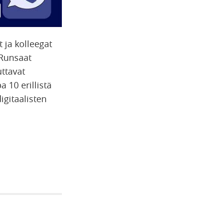
 ja kolleegat
 Runsaat
uttavat
a 10 erillistä
digitaalisten