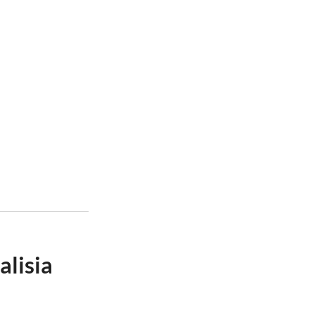
alisia