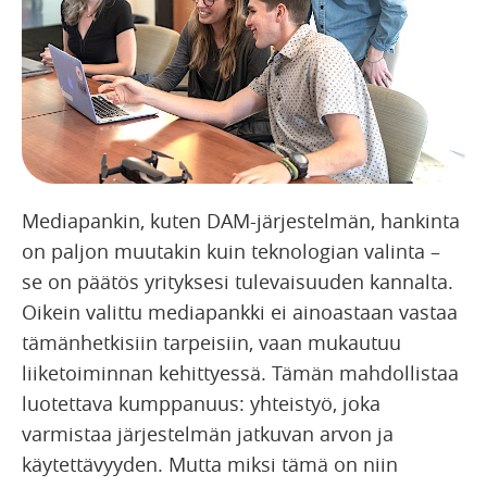
Mediapankin, kuten DAM-järjestelmän, hankinta
on paljon muutakin kuin teknologian valinta –
se on päätös yrityksesi tulevaisuuden kannalta.
Oikein valittu mediapankki ei ainoastaan vastaa
tämänhetkisiin tarpeisiin, vaan mukautuu
liiketoiminnan kehittyessä. Tämän mahdollistaa
luotettava kumppanuus: yhteistyö, joka
varmistaa järjestelmän jatkuvan arvon ja
käytettävyyden. Mutta miksi tämä on niin