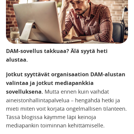
DAM-sovellus takkuaa? Älä syytä heti
alustaa.
Jotkut syyttävät organisaation DAM-alustan
valintaa ja jotkut mediapankkia
sovelluksena.
Mutta ennen kuin vaihdat
aineistonhallintapalvelua – hengähdä hetki ja
mieti miten voit korjata ongelmallisen tilanteen.
Tässä blogissa käymme läpi keinoja
mediapankin toiminnan kehittämiselle.