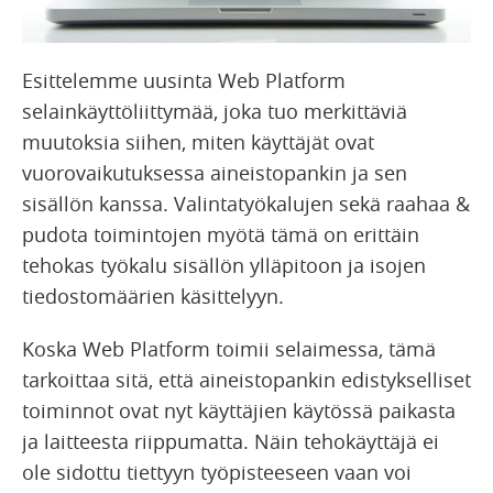
Esittelemme uusinta Web Platform
selainkäyttöliittymää, joka tuo merkittäviä
muutoksia siihen, miten käyttäjät ovat
vuorovaikutuksessa aineistopankin ja sen
sisällön kanssa. Valintatyökalujen sekä raahaa &
pudota toimintojen myötä tämä on erittäin
tehokas työkalu sisällön ylläpitoon ja isojen
tiedostomäärien käsittelyyn.
Koska Web Platform toimii selaimessa, tämä
tarkoittaa sitä, että aineistopankin edistykselliset
toiminnot ovat nyt käyttäjien käytössä paikasta
ja laitteesta riippumatta. Näin tehokäyttäjä ei
ole sidottu tiettyyn työpisteeseen vaan voi