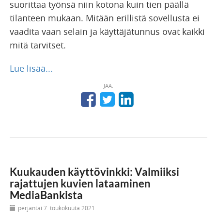
suorittaa työnsä niin kotona kuin tien päällä
tilanteen mukaan. Mitään erillistä sovellusta ei
vaadita vaan selain ja käyttäjätunnus ovat kaikki
mitä tarvitset.
Lue lisää...
JAA:
Kuukauden käyttövinkki: Valmiiksi
rajattujen kuvien lataaminen
MediaBankista
perjantai 7. toukokuuta 2021