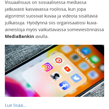
Visuaalisuus on sosiaalisessa mediassa
jatkuvasti kasvavassa roolissa, kun jopa
algoritmit suosivat kuvaa ja videota sisältäviä
julkaisuja. Hyödynnä siis organisaatiosi kuva-
aineistoja myös vaikuttavassa someviestinnässä
MediaBankin
avulla.
Lue lisää...