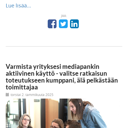
Lue lisää...
JAA:
Varmista yrityksesi mediapankin
aktiivinen käyttö - valitse ratkaisun
toteutukseen kumppani, älä pelkästään
toimittajaa
torstai 2. tammikuuta 2025