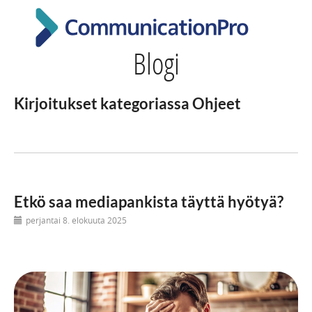
Blogi
Kirjoitukset kategoriassa Ohjeet
Etkö saa mediapankista täyttä hyötyä?
perjantai 8. elokuuta 2025