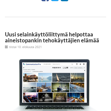
Uusi selainkäyttöliittymä helpottaa
aineistopankin tehokäyttäjien elämää
tiistai 10. elokuuta 2021