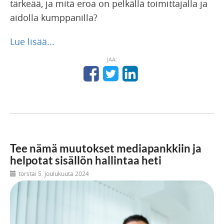
tärkeää, ja mitä eroa on pelkällä toimittajalla ja
aidolla kumppanilla?
Lue lisää...
JAA:
Tee nämä muutokset mediapankkiin ja
helpotat sisällön hallintaa heti
torstai 5. joulukuuta 2024