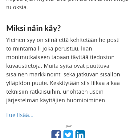
tuloksia.
Miksi näin käy?
Yleinen syy on siinä että kehitetään helposti
toimintamalli joka perustuu, liian
monimutkaiseen tapaan täyttää tiedoston
kuvaustietoja. Muita syitä ovat puuttuva
sisäinen markkinointi sekä jatkuvan sisällön
ylläpidon puute. Keskitytään siis liikaa aikaa
teknisiin ratkaisuihin, unohtaen usein
järjestelmän käyttäjien huomioiminen.
Lue lisää...
JAA: