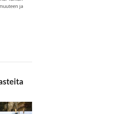
omuuteen ja
asteita