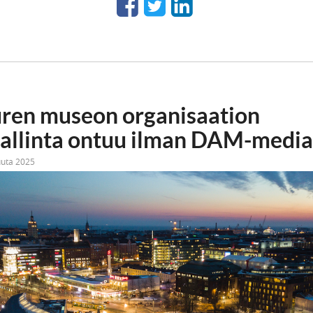
ren museon organisaation
hallinta ontuu ilman DAM-medi
uuta 2025