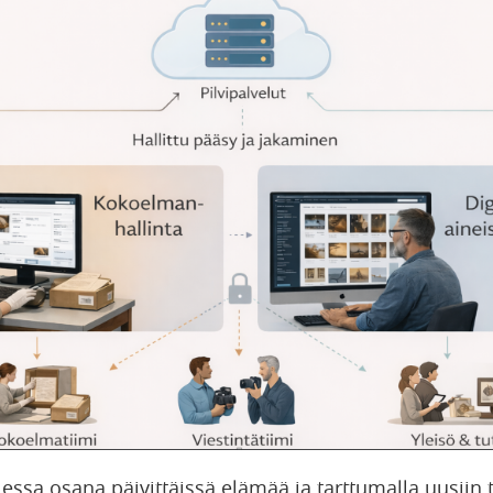
lessa osana päivittäissä elämää ja tarttumalla uusiin 