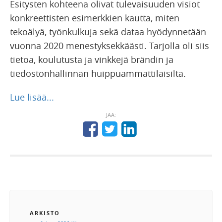
Esitysten kohteena olivat tulevaisuuden visiot
konkreettisten esimerkkien kautta, miten
tekoälyä, työnkulkuja sekä dataa hyödynnetään
vuonna 2020 menestyksekkäästi. Tarjolla oli siis
tietoa, koulutusta ja vinkkejä brändin ja
tiedostonhallinnan huippuammattilaisilta.
Lue lisää...
JAA:
ARKISTO