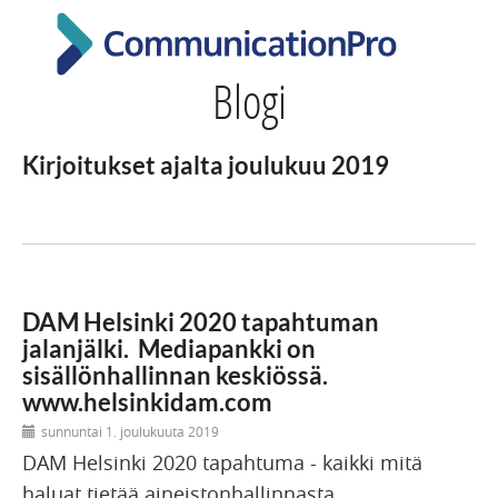
Blogi
Kirjoitukset ajalta joulukuu 2019
DAM Helsinki 2020 tapahtuman
jalanjälki. Mediapankki on
sisällönhallinnan keskiössä.
www.helsinkidam.com
sunnuntai 1. joulukuuta 2019
DAM Helsinki 2020 tapahtuma - kaikki mitä
haluat tietää aineistonhallinnasta