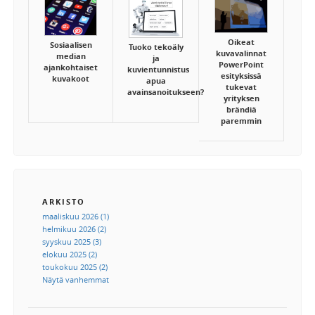
Oikeat
Sosiaalisen
Tuoko tekoäly
kuvavalinnat
median
ja
PowerPoint
ajankohtaiset
kuvientunnistus
esityksissä
kuvakoot
apua
tukevat
avainsanoitukseen?
yrityksen
brändiä
paremmin
ARKISTO
maaliskuu 2026 (1)
helmikuu 2026 (2)
syyskuu 2025 (3)
elokuu 2025 (2)
toukokuu 2025 (2)
Näytä vanhemmat