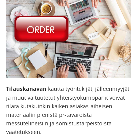
Tilauskanavan
kautta työntekijät, jälleenmyyjät
ja muut valtuutetut yhteistyökumppanit voivat
tilata kutakuinkin kaiken asiakas-aiheisen
materiaalin pienistä pr-tavaroista
messutelineisiin ja somistustarpeistoista
vaatetukseen.