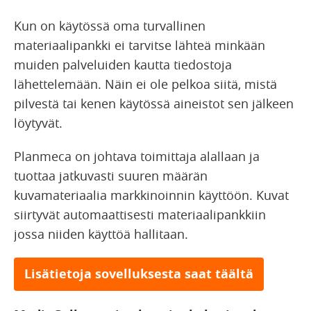
Kun on käytössä oma turvallinen
materiaalipankki ei tarvitse lähteä minkään
muiden palveluiden kautta tiedostoja
lähettelemään. Näin ei ole pelkoa siitä, mistä
pilvestä tai kenen käytössä aineistot sen jälkeen
löytyvät.
Planmeca on johtava toimittaja alallaan ja
tuottaa jatkuvasti suuren määrän
kuvamateriaalia markkinoinnin käyttöön. Kuvat
siirtyvät automaattisesti materiaalipankkiin
jossa niiden käyttöä hallitaan.
Lisätietoja sovelluksesta saat täältä