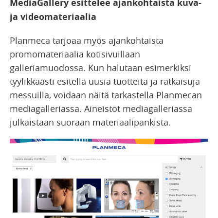
MediaGallery esittelee ajankohtaista kuva-
ja videomateriaalia
Planmeca tarjoaa myös ajankohtaista
promomateriaalia kotisivuillaan
galleriamuodossa. Kun halutaan esimerkiksi
tyylikkäästi esitellä uusia tuotteita ja ratkaisuja
messuilla, voidaan näitä tarkastella Planmecan
mediagalleriassa. Aineistot mediagalleriassa
julkaistaan suoraan materiaalipankista.