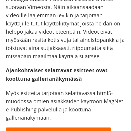
suoraan Vimeosta. Näin aikaansaadaan
videoille laajemman levikin ja tarjotaan
käyttäjille tutut käyttöliittymät joista heidän on
helppo jakaa videot eteenpäin. Videot eivät
myöskään rasita kotisivuja tai aineistopankkia ja
toistuvat aina sutjakkaasti, riippumatta siitä
missäpäin maailmaa käyttäjä sijaitsee.
Ajankohtaiset selattavat esitteet ovat
koottuna gallerianäkymässä
Myös esitteitä tarjotaan selattavassa html5-
muodossa omien asiakkaiden käyttöön MagNet
e-Publishing palvelulla ja koottuna
gallerianäkymään.