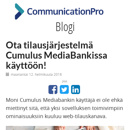
Blogi
Ota tilausjärjestelmä
Cumulus MediaBankissa
käyttöön!
maanantai 12. helmikuuta 2018
JAA:
Moni Cumulus Mediabankin käyttäjä ei ole ehkä
miettinyt sitä, että yksi sovelluksen toimivimpiin
ominaisuuksiin kuuluu web-tilauskanava.