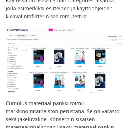
Käytössä on lisäksi Smart Categories -lisäosa,
jolla esimerkiksi esitteiden ja käyttöohjeiden
kielivalintafiltterin saa toteutettua.
Cumulus materiaalipankki toimii
markkinointiaineiston perustana. Se on varasto
sekä jakeluväline. Konsernin sisäisen
materiaalinhallinnan lisäksi materiaalipankin