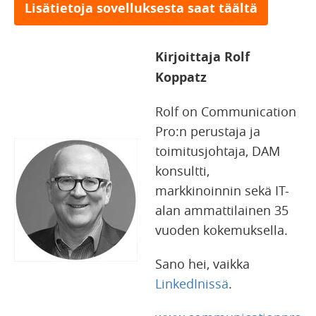
Lisätietoja sovelluksesta saat täältä
Kirjoittaja Rolf
Koppatz
Rolf on Communication
Pro:n perustaja ja
toimitusjohtaja, DAM
konsultti,
markkinoinnin sekä IT-
alan ammattilainen 35
vuoden kokemuksella.
Sano hei, vaikka
LinkedInissä
.